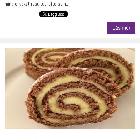
mindre lyckat resultat, eftersom…
Läs mer