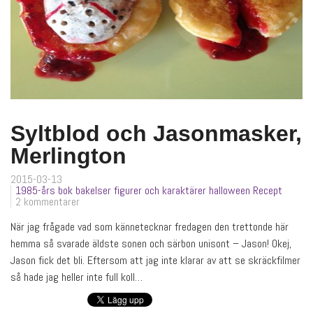
Syltblod och Jasonmasker,
Merlington
2015-03-13
1985-års bok
bakelser
figurer och karaktärer
halloween
Recept
2 kommentarer
När jag frågade vad som kännetecknar fredagen den trettonde här
hemma så svarade äldste sonen och särbon unisont – Jason! Okej,
Jason fick det bli. Eftersom att jag inte klarar av att se skräckfilmer
så hade jag heller inte full koll…