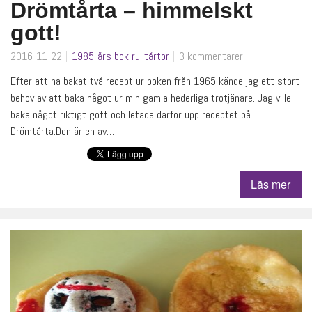
Drömtårta – himmelskt
gott!
2016-11-22
1985-års bok
rulltårtor
3 kommentarer
Efter att ha bakat två recept ur boken från 1965 kände jag ett stort
behov av att baka något ur min gamla hederliga trotjänare. Jag ville
baka något riktigt gott och letade därför upp receptet på
Drömtårta.Den är en av…
Läs mer