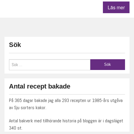
Läs mer
Sök
Antal recept bakade
På 365 dagar bakade jag alla 293 recepten ur 1985-års utgåva
av Sju sorters kakor.
Antal bakverk med tillhörande historia på bloggen är i dagsläget
340 st.