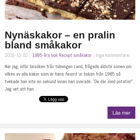
Nynäskakor – en pralin
bland småkakor
2016-12-02
1985-års bok
Recept
småkakor
Inga kommentarer
När jag, inför besöken från tidningen Land, frågade äldste sonen om
vilken av alla kakor som är hans favorit ur boken från 1985 så
tvekade han inte en sekund innan han svarade. ”De där med potatis!”
Jag vet att han…
Läs mer