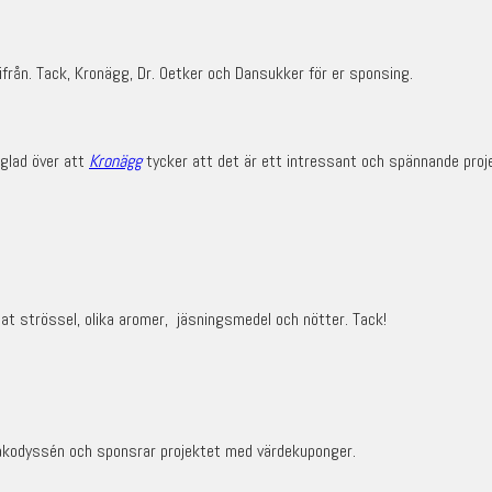
från. Tack, Kronägg, Dr. Oetker och Dansukker för er sponsing.
 glad över att
Kronägg
tycker att det är ett intressant och spännande proj
at strössel, olika aromer, jäsningsmedel och nötter. Tack!
Bakodyssén och sponsrar projektet med värdekuponger.