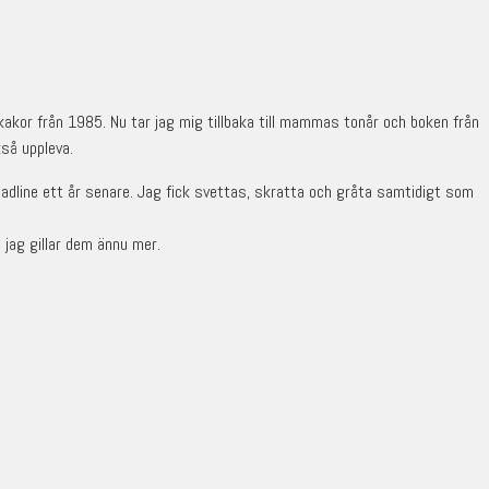
s kakor från 1985. Nu tar jag mig tillbaka till mammas tonår och boken från
så uppleva.
adline ett år senare. Jag fick svettas, skratta och gråta samtidigt som
 jag gillar dem ännu mer.