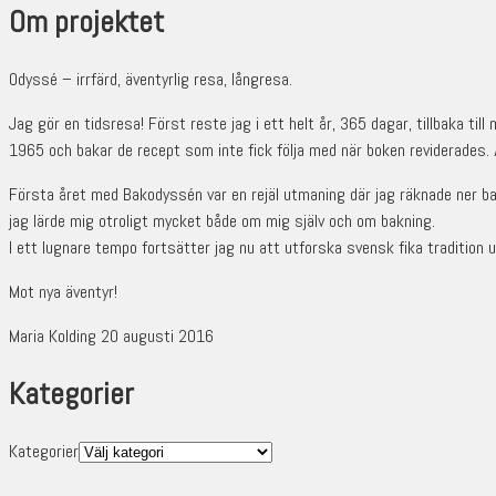
Om projektet
Odyssé – irrfärd, äventyrlig resa, långresa.
Jag gör en tidsresa! Först reste jag i ett helt år, 365 dagar, tillbaka ti
1965 och bakar de recept som inte fick följa med när boken reviderades.
Första året med Bakodyssén var en rejäl utmaning där jag räknade ner ba
jag lärde mig otroligt mycket både om mig själv och om bakning.
I ett lugnare tempo fortsätter jag nu att utforska svensk fika tradition u
Mot nya äventyr!
Maria Kolding 20 augusti 2016
Kategorier
Kategorier