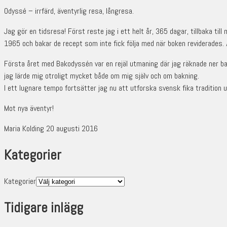
Odyssé – irrfärd, äventyrlig resa, långresa.
Jag gör en tidsresa! Först reste jag i ett helt år, 365 dagar, tillbaka ti
1965 och bakar de recept som inte fick följa med när boken reviderades.
Första året med Bakodyssén var en rejäl utmaning där jag räknade ner ba
jag lärde mig otroligt mycket både om mig själv och om bakning.
I ett lugnare tempo fortsätter jag nu att utforska svensk fika tradition u
Mot nya äventyr!
Maria Kolding 20 augusti 2016
Kategorier
Kategorier
Tidigare inlägg