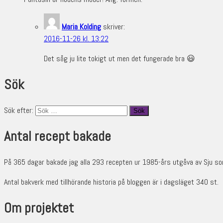
Maria Kolding
skriver:
2016-11-26 kl. 13:22
Det såg ju lite tokigt ut men det fungerade bra 😃
Sök
Sök efter:
Antal recept bakade
På 365 dagar bakade jag alla 293 recepten ur 1985-års utgåva av Sju so
Antal bakverk med tillhörande historia på bloggen är i dagsläget 340 st.
Om projektet