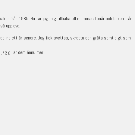
s kakor från 1985. Nu tar jag mig tillbaka till mammas tonår och boken från
så uppleva.
adline ett år senare. Jag fick svettas, skratta och gråta samtidigt som
 jag gillar dem ännu mer.