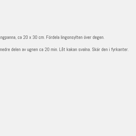
långpanna, ca 20 x 30 cm. Fördela lingonsylten över degen.
 nedre delen av ugnen ca 20 min. Låt kakan svalna. Skär den i fyrkanter.