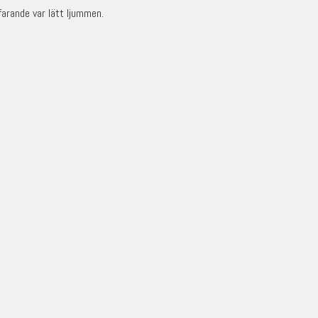
farande var lätt ljummen.