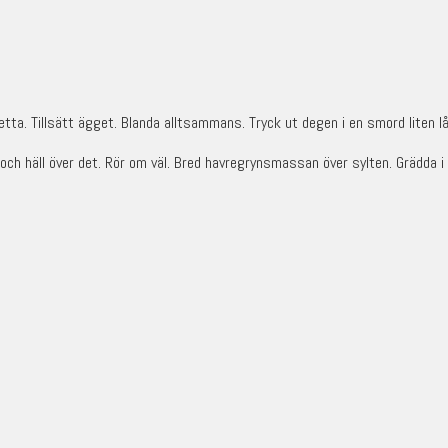
detta. Tillsätt ägget. Blanda alltsammans. Tryck ut degen i en smord liten 
 och häll över det. Rör om väl. Bred havregrynsmassan över sylten. Grädda i