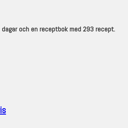
5 dagar och en receptbok med 293 recept.
is