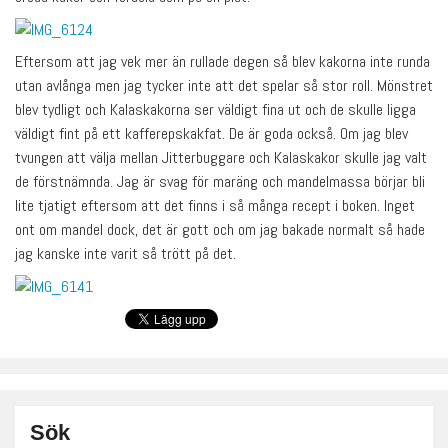
Eftersom att jag vek mer än rullade degen så blev kakorna inte runda
utan avlånga men jag tycker inte att det spelar så stor roll. Mönstret
blev tydligt och Kalaskakorna ser väldigt fina ut och de skulle ligga
väldigt fint på ett kafferepskakfat. De är goda också. Om jag blev
tvungen att välja mellan Jitterbuggare och Kalaskakor skulle jag valt
de förstnämnda. Jag är svag för maräng och mandelmassa börjar bli
lite tjatigt eftersom att det finns i så många recept i boken. Inget
ont om mandel dock, det är gott och om jag bakade normalt så hade
jag kanske inte varit så trött på det.
Sök