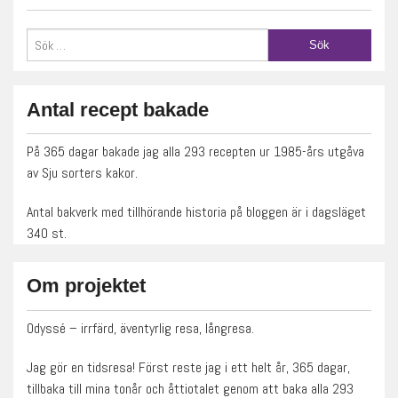
Antal recept bakade
På 365 dagar bakade jag alla 293 recepten ur 1985-års utgåva
av Sju sorters kakor.
Antal bakverk med tillhörande historia på bloggen är i dagsläget
340 st.
Om projektet
Odyssé – irrfärd, äventyrlig resa, långresa.
Jag gör en tidsresa! Först reste jag i ett helt år, 365 dagar,
tillbaka till mina tonår och åttiotalet genom att baka alla 293