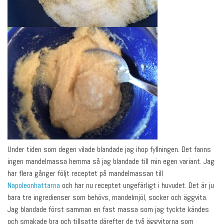
Under tiden som degen vilade blandade jag ihop fyllningen. Det fanns
ingen mandelmassa hemma så jag blandade till min egen variant. Jag
har flera gånger följt receptet på mandelmassan till
Napoleonhattarna
och har nu receptet ungefärligt i huvudet. Det är ju
bara tre ingredienser som behövs, mandelmjöl, socker och äggvita.
Jag blandade först samman en fast massa som jag tyckte kändes
och smakade bra och tillsatte därefter de två äggvitorna som