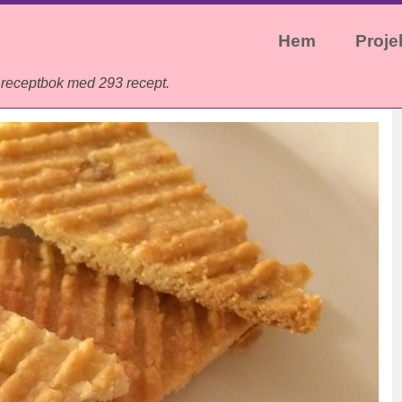
Hem
Proje
 receptbok med 293 recept.