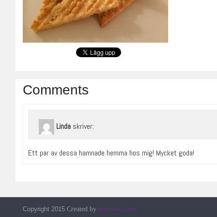
Comments
skriver:
Linda
Ett par av dessa hamnade hemma hos mig! Mycket goda!
Copyright 2015
Created by
manoolia.com