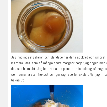
Jag hackade ingefäran och blandade ner den i sockret och smöret s
ingefära. Idag som så många andra morgnar börjar jag dagen med a
det ska bli mjukt. Jag har inte alltid planerat min bakdag så noga 
som sönerna äter frukost och gör sig redo för skolan. När jag hitta
bakas ut.