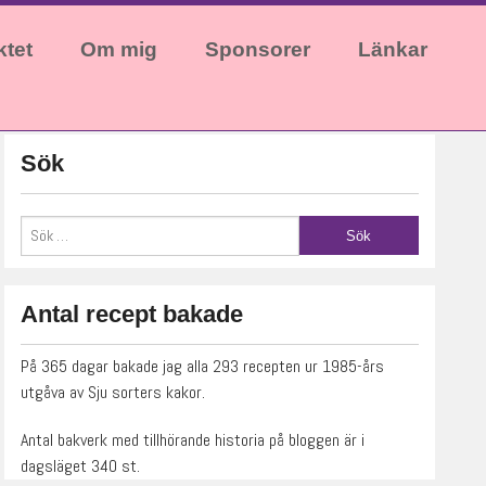
ktet
Om mig
Sponsorer
Länkar
Sök
Antal recept bakade
På 365 dagar bakade jag alla 293 recepten ur 1985-års
utgåva av Sju sorters kakor.
Antal bakverk med tillhörande historia på bloggen är i
dagsläget 340 st.