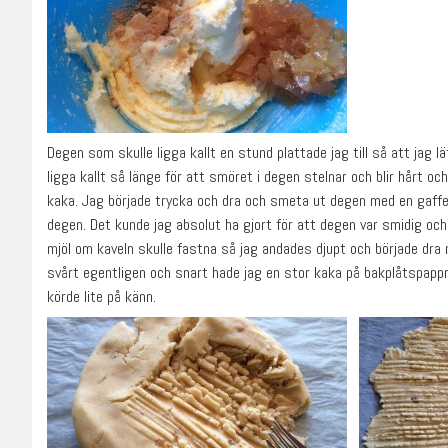
Degen som skulle ligga kallt en stund plattade jag till så att jag 
ligga kallt så länge för att smöret i degen stelnar och blir hårt oc
kaka. Jag började trycka och dra och smeta ut degen med en gaffel. 
degen. Det kunde jag absolut ha gjort för att degen var smidig och i
mjöl om kaveln skulle fastna så jag andades djupt och började dra 
svårt egentligen och snart hade jag en stor kaka på bakplåtspappr
körde lite på känn.