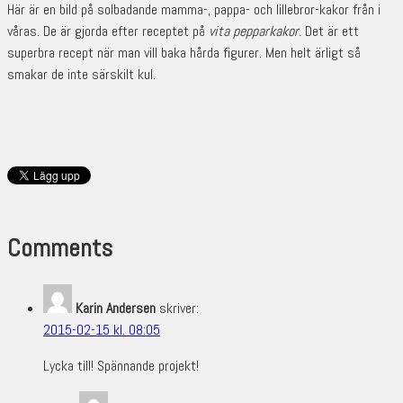
Här är en bild på solbadande mamma-, pappa- och lillebror-kakor från i
våras. De är gjorda efter receptet på
vita pepparkakor.
Det är ett
superbra recept när man vill baka hårda figurer. Men helt ärligt så
smakar de inte särskilt kul.
Comments
Karin Andersen
skriver:
2015-02-15 kl. 08:05
Lycka till! Spännande projekt!