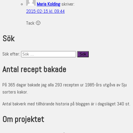
Maria Kolding
skriver:
2015-02-15 kl. 09:44
Tack 🙂
Sök
Sök efter:
Antal recept bakade
På 365 dagar bakade jag alla 293 recepten ur 1985-års utgåva av Sju
sorters kakor.
Antal bakverk med tillhörande historia på bloggen är i dagsläget 340 st.
Om projektet